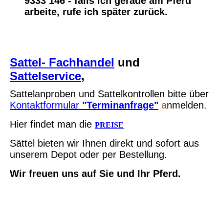
9333 146 - falls ich gerade am Pferd
arbeite, rufe ich später zurück.
Sattel- Fachhandel
und
Sattelservice
,
Sattelanproben und Sattelkontrollen bitte über
Kontaktformular
"Terminanfrage"
a
nmelden.
Hier findet man die
PREISE
Sättel bieten wir Ihnen direkt und sofort
aus
unserem Depot oder per Bestellung.
Wir freuen uns auf Sie und Ihr Pferd.