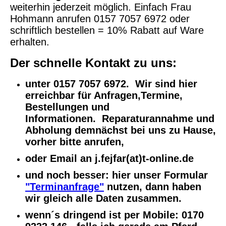
weiterhin jederzeit möglich. Einfach Frau
Hohmann anrufen 0157 7057 6972 oder
schriftlich bestellen = 10% Rabatt auf Ware
erhalten.
Der schnelle Kontakt zu uns:
unter 0157 7057 6972. Wir sind hier
erreichbar für Anfragen,Termine,
Bestellungen und
Informationen. Reparaturannahme und
Abholung demnächst bei uns zu Hause,
vorher bitte anrufen,
oder Email an j.fejfar(at)t-online.de
und noch besser: hier unser Formular
"Terminanfrage"
nutzen, dann haben
wir gleich alle Daten zusammen.
wenn´s dringend ist per Mobile: 0170