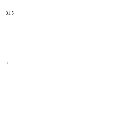
31,5
a